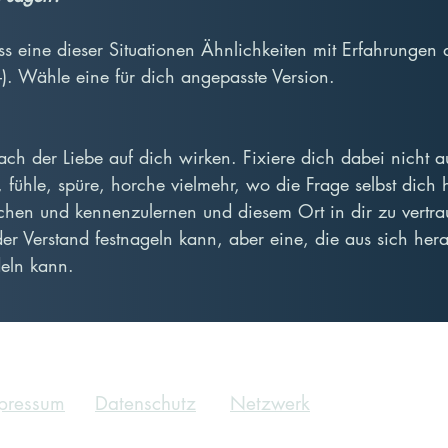
ass eine dieser Situationen Ähnlichkeiten mit Erfahrungen
–). Wähle eine für dich angepasste Version.
nach der Liebe auf dich wirken. Fixiere dich dabei nicht a
fühle, spüre, horche vielmehr, wo die Frage selbst dich h
hen und kennenzulernen und diesem Ort in dir zu vertrau
der Verstand festnageln kann, aber eine, die aus sich her
eln kann.
pressum
Datenschutz
Netzwerk