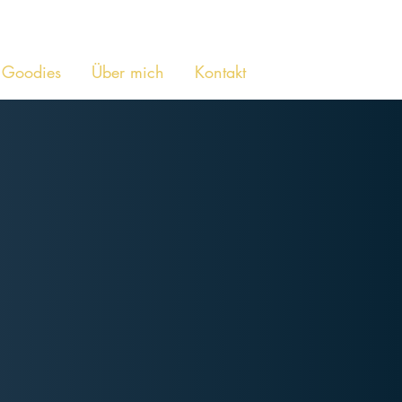
Goodies
Über mich
Kontakt