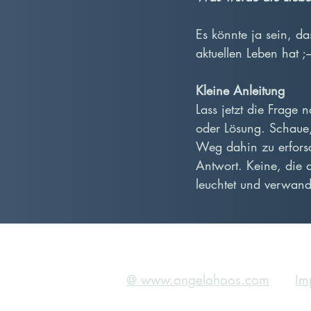
Es könnte ja sein, d
aktuellen Leben hat ;
Kleine Anleitung
Lass jetzt die Frage 
oder Lösung. Schaue, 
Weg dahin zu erforsc
Antwort. Keine, die 
leuchtet und verwand
@ www.angelahoos.com
Im