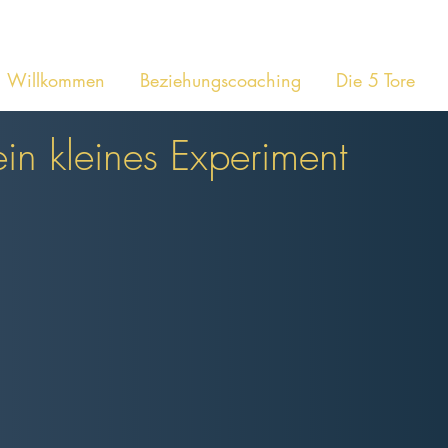
Willkommen
Beziehungscoaching
Die 5 Tore
 ein kleines Experiment