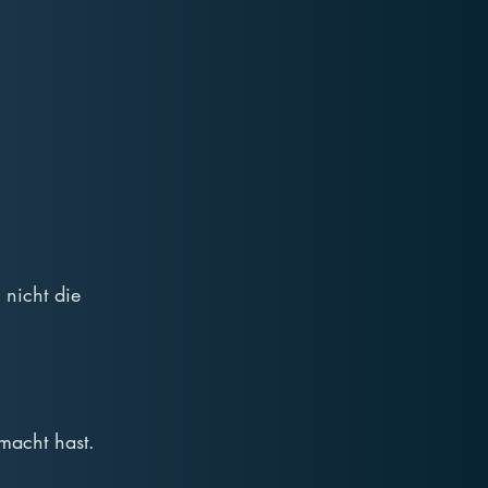
 nicht die 
emacht hast.