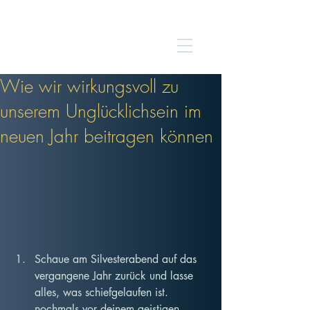
Wie wir wirkungsvoll zu
unserem Unglücklichsein im
neuen Jahr beitragen können
Schaue am Silvesterabend auf das 
vergangene Jahr zurück und lasse 
alles, was schiefgelaufen ist. 
nochmals vor deinem geistigen 