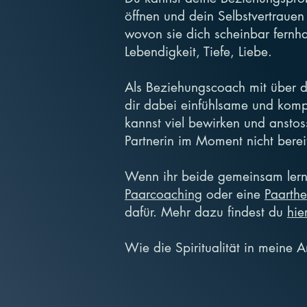
öffnen und dein Selbstvertrauen
wovon sie dich scheinbar fernh
Lebendigkeit, Tiefe, Liebe.
Als Beziehungscoach mit über dr
dir dabei einfühlsame und komp
kannst viel bewirken und ansto
Partnerin im Moment nicht berei
Wenn ihr beide gemeinsam lerne
Paarcoaching
oder eine
Paarthe
dafür. Mehr dazu findest du
hier
Wie die Spiritualität in meine Ar