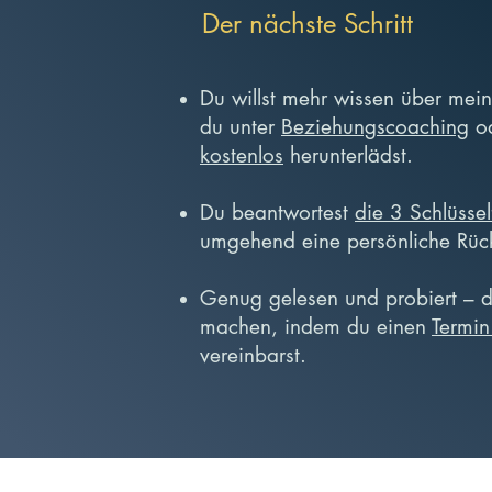
Der nächste Schritt
Du willst mehr wissen über meine
du unter
Beziehungscoaching
od
kostenlos
herunterlädst.
Du beantwortest
die 3 Schlüsse
umgehend eine persönliche Rüc
Genug gelesen und probiert – du
machen, indem du einen
Termin
vereinbarst.