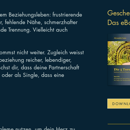
Gesche
nem Beziehungsleben: frustrierende
Das eBo
r, fehlende Nähe, schmerzhafter
nde Trennung. Vielleicht auch
mmst nicht weiter. Zugleich weisst
beziehung reicher, lebendiger,
chst dir, dass deine Partnerschaft
oder als Single, dass eine
DOWNL
bleme nutzen, um dein Herz zu