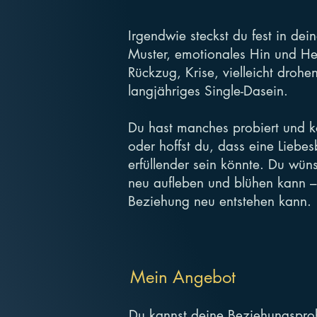
Irgendwie steckst du fest in dei
Muster, emotionales Hin und He
Rückzug, Krise, vielleicht drohe
langjähriges Single-Dasein.
Du hast manches probiert und ko
oder hoffst du, dass eine Liebes
erfüllender sein könnte. Du wüns
neu aufleben und blühen kann – 
Beziehung neu entstehen kann.
Mein Angebot
Du kannst deine Beziehungspro