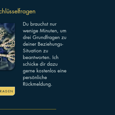
chlüsselfragen
Du brauchst nur
wenige Minuten, um
drei Grundfragen zu
deiner Beziehungs-
Situation zu
beantworten. Ich
schicke dir dazu
gerne kostenlos eine
persönliche
Rückmeldung.
FRAGEN