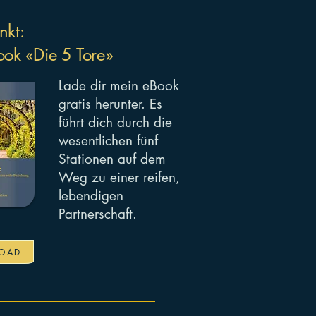
nkt:
ok «Die 5 Tore»
Lade dir mein eBook
gratis herunter. Es
führt dich durch die
wesentlichen fünf
Stationen auf dem
Weg zu einer reifen,
lebendigen
Partnerschaft.
OAD