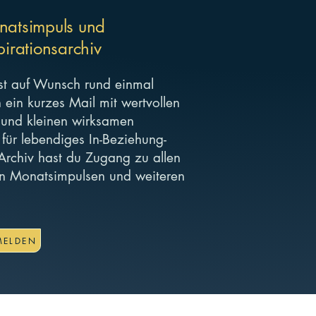
natsimpuls und
pirationsarchiv
tst auf Wunsch rund einmal
 ein kurzes Mail mit wertvollen
 und kleinen wirksamen
für lebendiges In-Beziehung-
Archiv hast du Zugang zu allen
en Monatsimpulsen und weiteren
MELDEN