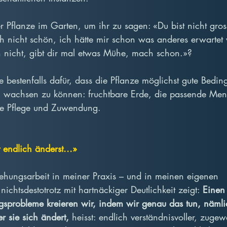
 Pflanze im Garten, um ihr zu sagen: «Du bist nicht gross
h nicht schön, ich hätte mir schon was anderes erwartet vo
 nicht, gibt dir mal etwas Mühe, mach schon.»?
 bestenfalls dafür, dass die Pflanze möglichst gute Bedi
 wachsen zu können: fruchtbare Erde, die passende Me
le Pflege und Zuwendung.
endlich änderst...»
ehungsarbeit in meiner Praxis – und in meinen eigenen 
ichtsdestotrotz mit hartnäckiger Deutlichkeit zeigt: 
Einen
ngsprobleme kreieren wir, indem wir genau das tun, näml
r sie sich ändert,
 heisst: endlich verständnisvoller, zugew