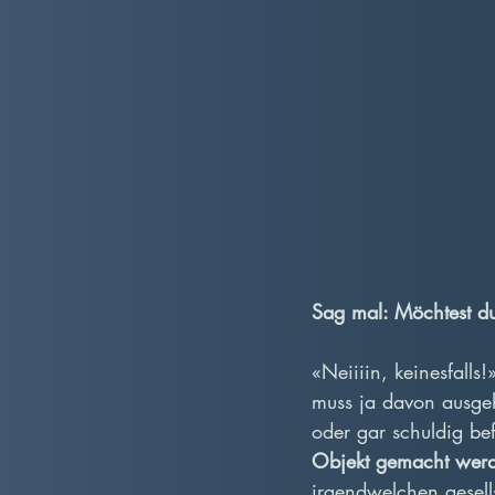
Sag mal: Möchtest du
«Neiiiin, keinesfalls!
muss ja davon ausge
oder gar schuldig be
Objekt gemacht werd
irgendwelchen gesell