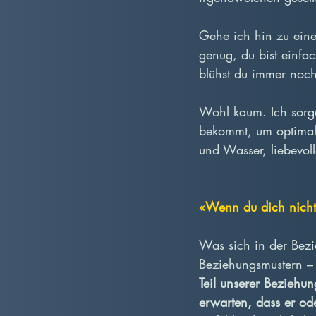
Gehe ich hin zu einer
genug, du bist einfac
blühst du immer noch
Wohl kaum. Ich sorge
bekommt, um optimal
und Wasser, liebevol
«Wenn du dich nicht 
Was sich in der Bezi
Beziehungsmustern – n
Teil unserer Beziehu
erwarten, dass er ode