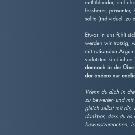
mitfühlender, ehrliche
fassbarer, präsenter, 
sollte (individuell zu
Etwas in uns fühlt si
werden wir trotzig, w
mit rationalen Argum
verletzten kindlichen
dennoch in der Überz
der andere nur endli
Wenn du dich in diese
zu bewerten und mit 
gleich selbst mit dir,
dankbar, dass du es 
bewusstzumachen, ist 