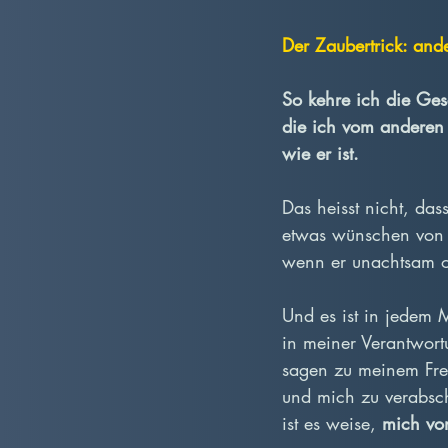
Der Zaubertrick: and
So kehre ich die Ges
die ich vom anderen 
wie er ist.
Das heisst nicht, da
etwas wünschen von 
wenn er unachtsam ode
Und es ist in jedem M
in meiner Verantwortu
sagen zu meinem Freun
und mich zu verabsc
ist es weise, 
mich von