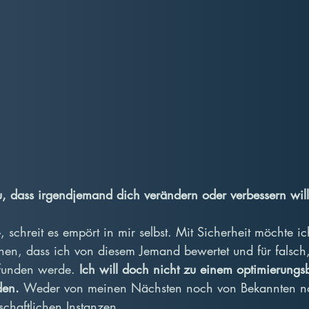
, dass irgendjemand dich verändern oder verbessern wil
», schreit es empört in mir selbst. Mit Sicherheit möchte ic
hen, dass ich von diesem Jemand bewertet und für falsc
funden werde. 
Ich will doch nicht zu einem optimierungsb
en. 
Weder von meinen Nächsten noch von Bekannten n
schaftlichen Instanzen.