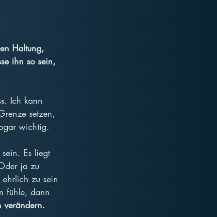
len Haltung, 
e ihn so sein, 
s. Ich kann 
Grenze setzen, 
ogar wichtig.
ein. Es liegt 
 Oder ja zu 
 ehrlich zu sein 
 fühle, dann 
h verändern.