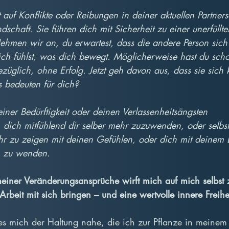
uf Konflikte oder Reibungen in deiner aktuellen Partners
dschaft. Sie führen dich mit Sicherheit zu einer unerfüllte
ehmen wir an, du erwartest, dass die andere Person sich 
dich fühlst, was dich bewegt. Möglicherweise hast du sch
üglich, ohne Erfolg. Jetzt geh davon aus, dass sie sich
 bedeuten für dich?
deiner Bedürftigkeit oder deinen Verlassenheitsängsten 
dich mitfühlend dir selber mehr zuzuwenden, oder selbst i
 zu zeigen mit deinen Gefühlen, oder dich mit deinem Be
 zu wenden.
iner Veränderungsansprüche wirft mich auf mich selbst 
Arbeit mit sich bringen – und eine wertvolle innere Freihe
t es mich der Haltung nahe, die ich zur Pflanze in meinem