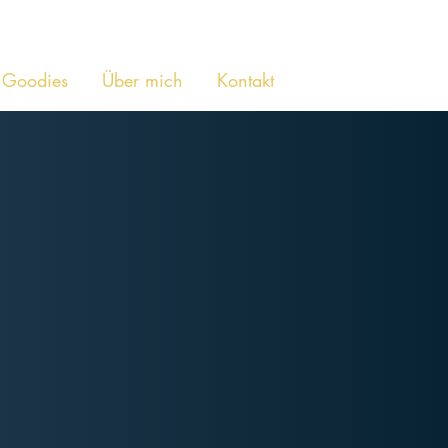
Goodies
Über mich
Kontakt