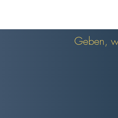
Geben, wa