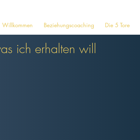
Willkommen
Beziehungscoaching
Die 5 Tore
s ich erhalten will