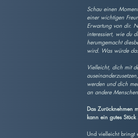
Schau einen Moment a
einer wichtigen Freun
Erwartung von dir. N
interessiert, wie du 
herumgemacht diesbez
wird. Was würde das
Vielleicht, dich mit 
auseinanderzusetzen, 
werden und dich mehr
an andere Menschen
Das Zurücknehmen me
kann ein gutes Stück 
Und vielleicht bring