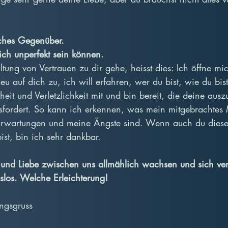
sches Gegenüber.
ich unperfekt sein können.
ung von Vertrauen zu dir gehe, heisst dies: Ich öffne mic
 auf dich zu, ich will erfahren, wer du bist, wie du bist
it und Verletzlichkeit mit und bin bereit, die deine ausz
fordert. So kann ich erkennen, was mein mitgebrachtes 
rwartungen und meine Ängste sind. Wenn auch du diese
ist, bin ich sehr dankbar.
und Liebe zwischen uns allmählich wachsen und sich ver
slos. Welche Erleichterung!
ingsgruss