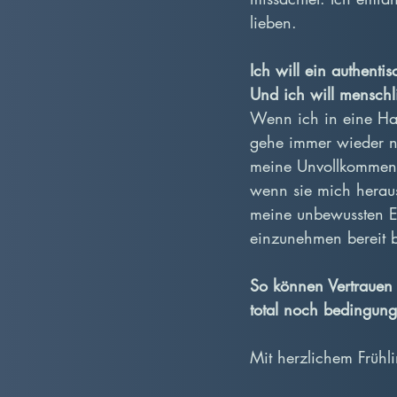
lieben.
Ich will ein authenti
Und ich will menschl
Wenn ich in eine Halt
gehe immer wieder neu
meine Unvollkommenhe
wenn sie mich heraus
meine unbewussten E
einzunehmen bereit b
So können Vertrauen 
total noch bedingung
Mit herzlichem Frühl