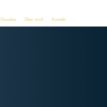
Goodies
Über mich
Kontakt