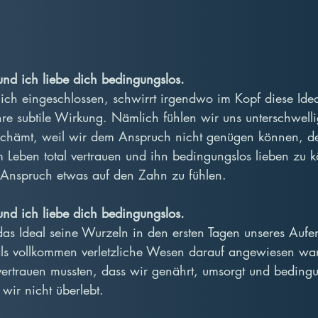
l und ich liebe dich bedingungslos.
ich eingeschlossen, schwirrt irgendwo im Kopf diese Idea
hre subtile Wirkung. Nämlich fühlen wir uns unterschwelli
schämt, weil wir dem Anspruch nicht genügen können, d
Leben total vertrauen und ihn bedingungslos lieben zu k
 Anspruch etwas auf den Zahn zu fühlen.
l und ich liebe dich bedingungslos.
as Ideal seine Wurzeln in den ersten Tagen unseres Aufen
 als vollkommen verletzliche Wesen darauf angewiesen wa
vertrauen mussten, dass wir genährt, umsorgt und bedingu
wir nicht überlebt.