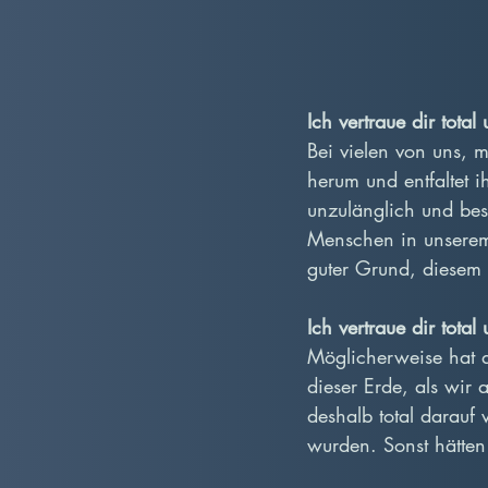
Ich vertraue dir tota
Bei vielen von uns, m
herum und entfaltet i
unzulänglich und be
Menschen in unserem 
guter Grund, diesem
Ich vertraue dir tota
Möglicherweise hat d
dieser Erde, als wir
deshalb total darauf 
wurden. Sonst hätten 