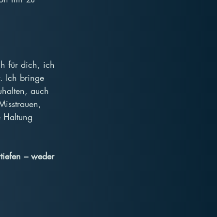
h für dich, ich 
. Ich bringe 
uhalten, auch 
Misstrauen, 
 Haltung 
tiefen – weder 