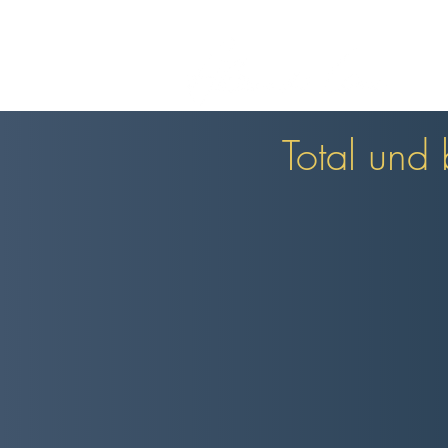
Total und